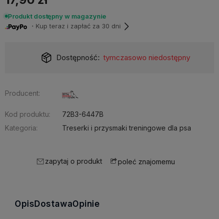
Produkt dostępny w magazynie
・Kup teraz i zapłać za 30 dni
Dostępność:
tymczasowo niedostępny
Producent:
Kod produktu:
72B3-6447B
Kategoria:
Treserki i przysmaki treningowe dla psa
zapytaj o produkt
poleć znajomemu
Opis
Dostawa
Opinie