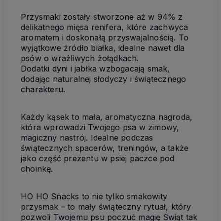
Przysmaki zostały stworzone aż w
94% z
delikatnego mięsa renifera
, które zachwyca
aromatem i doskonałą przyswajalnością. To
wyjątkowe źródło białka, idealne nawet dla
psów o wrażliwych żołądkach.
Dodatki
dyni
i
jabłka
wzbogacają smak,
dodając naturalnej słodyczy i świątecznego
charakteru.
Każdy kąsek to mała, aromatyczna nagroda,
która wprowadzi Twojego psa w zimowy,
magiczny nastrój. Idealne podczas
świątecznych spacerów, treningów, a także
jako część prezentu w psiej paczce pod
choinkę.
HO HO Snacks to nie tylko smakowity
przysmak – to mały świąteczny rytuał, który
pozwoli Twojemu psu poczuć magię Świąt tak