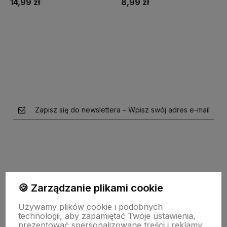
14,99 zł
8,99 zł
Do koszyka
Zapisz się do newslettera – Wpisz swój adres e-mail
🍪 Zarządzanie plikami cookie
polityce prywatności
Używamy plików cookie i podobnych
technologii, aby zapamiętać Twoje ustawienia,
prezentować spersonalizowane treści i reklamy