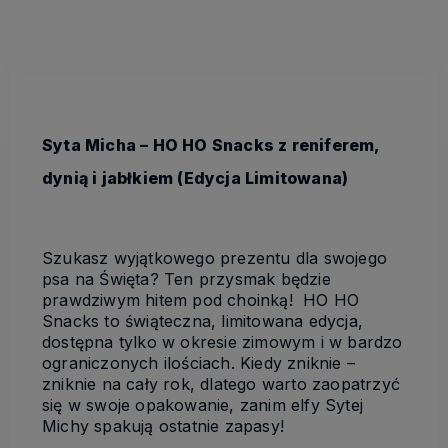
Syta Micha – HO HO Snacks z reniferem,
dynią i jabłkiem (Edycja Limitowana)
Szukasz wyjątkowego prezentu dla swojego
psa na Święta? Ten przysmak będzie
prawdziwym hitem pod choinką! HO HO
Snacks to świąteczna,
limitowana edycja
,
dostępna tylko w okresie zimowym i w
bardzo
ograniczonych ilościach
. Kiedy zniknie –
zniknie na cały rok, dlatego warto zaopatrzyć
się w swoje opakowanie, zanim elfy Sytej
Michy spakują ostatnie zapasy!