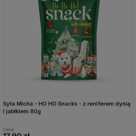
Syta Micha - HO HO Snacks - z reniferem dynią
i jabłkiem 80g
Cena:
17,90 zł