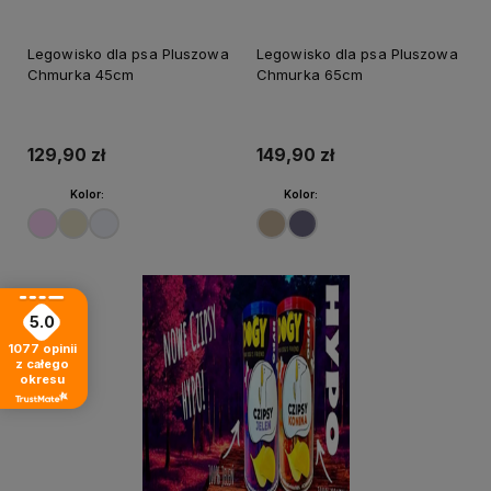
Legowisko dla psa Pluszowa
Legowisko dla psa Pluszowa
Chmurka 45cm
Chmurka 65cm
129,90 zł
149,90 zł
Kolor:
Kolor:
5.0
1077
opinii
z całego
okresu