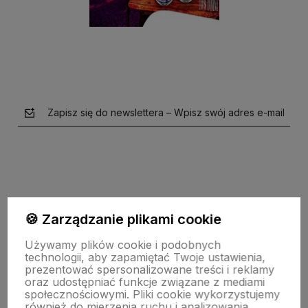
Zapisz się do newslettera – Wpisz swój adres e-mail
🍪 Zarządzanie plikami cookie
polityce prywatności
Używamy plików cookie i podobnych
technologii, aby zapamiętać Twoje ustawienia,
prezentować spersonalizowane treści i reklamy
O nas
oraz udostępniać funkcje związane z mediami
społecznościowymi. Pliki cookie wykorzystujemy
również do mierzenia ruchu i analizowania