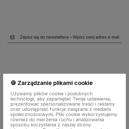
Zapisz się do newslettera – Wpisz swój adres e-mail
🍪 Zarządzanie plikami cookie
polityce prywatności
Używamy plików cookie i podobnych
technologii, aby zapamiętać Twoje ustawienia,
prezentować spersonalizowane treści i reklamy
O nas
oraz udostępniać funkcje związane z mediami
społecznościowymi. Pliki cookie wykorzystujemy
również do mierzenia ruchu i analizowania
sposobu korzystania z naszej strony
Obsługa klienta