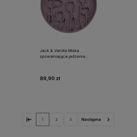
Jack & Vanilla Miska
spowalniająca jedzenie
TULIPANY
89,90 zł
Do koszyka
1
2
3