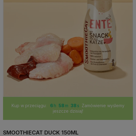
Kup w przeciągu:
6
58
37
Zamówienie wyślemy
jeszcze dzisiaj!
SMOOTHIECAT DUCK 150ML