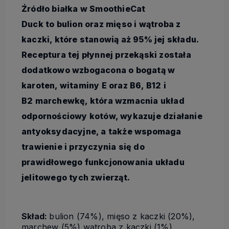
Źródło białka w SmoothieCat
Duck to bulion oraz mięso i wątroba z
kaczki, które stanowią aż 95% jej składu.
Receptura tej płynnej przekąski została
dodatkowo wzbogacona o bogatą w
karoten, witaminy E oraz B6, B12 i
B2 marchewkę, która wzmacnia układ
odpornościowy kotów, wykazuje działanie
antyoksydacyjne, a także wspomaga
trawienie i przyczynia się do
prawidłowego funkcjonowania układu
jelitowego tych zwierząt.
Skład:
bulion (74%), mięso z kaczki (20%),
marchew (5%),wątroba z kaczki (1%)