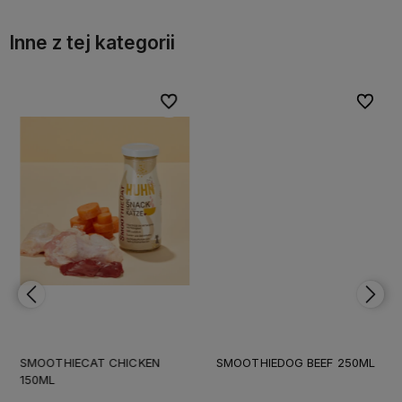
Inne z tej kategorii
bionych
bionych
Do ulubionych
Do ulubionych
Do ulubi
Do ulubi
SMOOTHIECAT CHICKEN
SMOOTHIEDOG BEEF 250ML
150ML