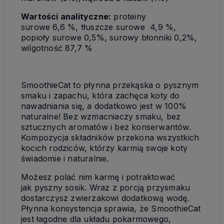
Wartości analityczne:
proteiny
surowe 6,6 %, tłuszcze surowe 4,9 %,
popioły surowe 0,5%, surowy błonniki 0,2%,
wilgotność 87,7 %
SmoothieCat to płynna przekąska o pysznym
smaku i zapachu, która zachęca koty do
nawadniania się, a dodatkowo jest w 100%
naturalne! Bez wzmacniaczy smaku, bez
sztucznych aromatów i bez konserwantów.
Kompozycja składników przekona wszystkich
kocich rodziców, którzy karmią swoje koty
świadomie i naturalnie.
Możesz polać nim karmę i potraktować
jak pyszny sosik. Wraz z porcją przysmaku
dostarczysz zwierzakowi dodatkową wodę.
Płynna konsystencja sprawia, że SmoothieCat
jest łagodne dla układu pokarmowego,