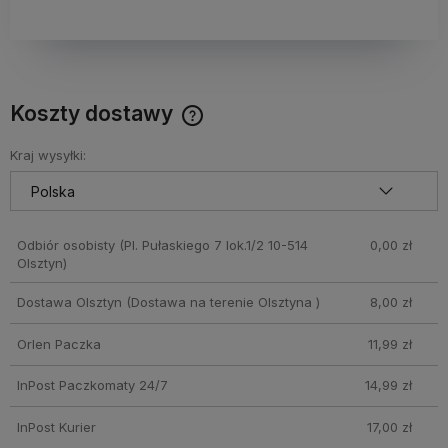
Koszty dostawy
Cena nie zawiera ewentualnych kosztów płatności
Kraj wysyłki:
Odbiór osobisty
(Pl. Pułaskiego 7 lok.1/2 10-514
0,00 zł
Olsztyn)
Dostawa Olsztyn
(Dostawa na terenie Olsztyna )
8,00 zł
Orlen Paczka
11,99 zł
InPost Paczkomaty 24/7
14,99 zł
InPost Kurier
17,00 zł