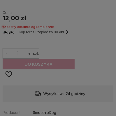
Cena:
12,00 zł
Zostały ostatnie egzemplarze!
・Kup teraz i zapłać za 30 dni
-
+
szt.
DO KOSZYKA
Wysyłka w:
24 godziny
Producent:
SmoothieDog