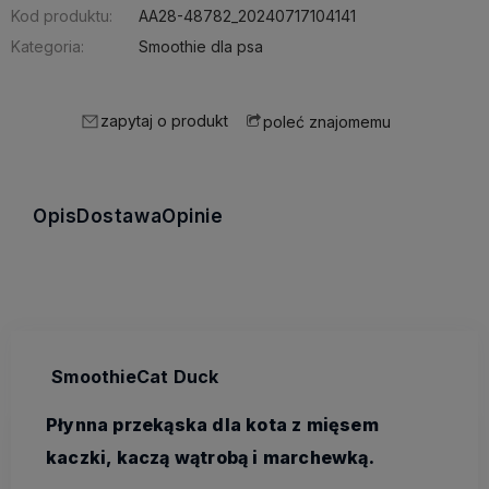
Kod produktu:
AA28-48782_20240717104141
Kategoria:
Smoothie dla psa
zapytaj o produkt
poleć znajomemu
Opis
Dostawa
Opinie
SmoothieCat Duck
Płynna przekąska dla kota z mięsem
kaczki, kaczą wątrobą i marchewką.