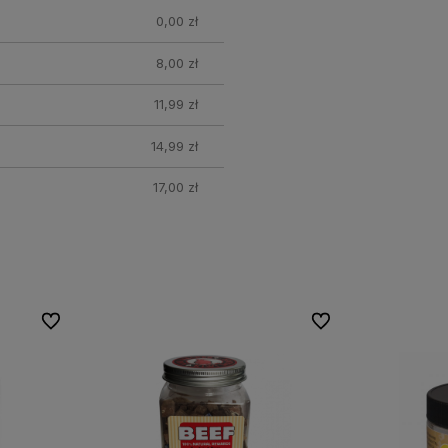
0,00 zł
8,00 zł
11,99 zł
14,99 zł
17,00 zł
Do ulubionych
Do ulubionych
Do ulubionych
Do ulubionych