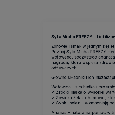
Syta Micha FREEZY – Liofiliz
Zdrowie i smak w jednym kęsie!
Poznaj Syta Micha FREEZY – wyj
wołowego, soczystego ananasa 
nagroda, która wspiera zdrowi
odżywczych.
Główne składniki i ich niezastąp
Wołowina – siła białka i minera
✔ Źródło białka o wysokiej wart
✔ Zawiera żelazo hemowe, któr
✔ Cynk i selen – wzmacniają od
Ananas – naturalna pomoc w tr