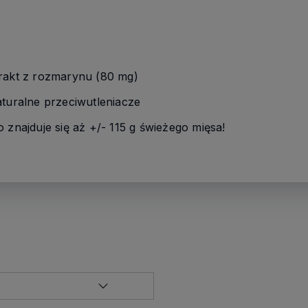
trakt z rozmarynu (80 mg)
aturalne przeciwutleniacze
 znajduje się aż +/- 115 g świeżego mięsa!