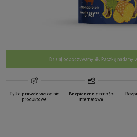
Dzisiaj odpoczywamy 😅. Paczkę nadamy w 
Tylko
prawdziwe
opinie
Bezpieczne
płatności
Bezp
produktowe
internetowe