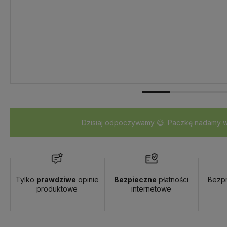
Dzisiaj odpoczywamy 😅. Paczkę nadamy w 
Tylko
prawdziwe
opinie
Bezpieczne
płatności
Bezp
produktowe
internetowe