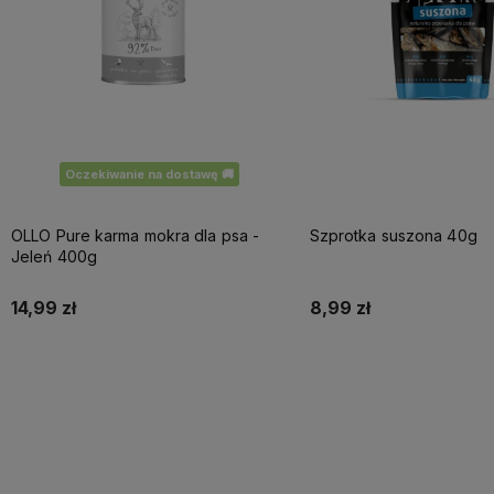
Oczekiwanie na dostawę 🚚
OLLO Pure karma mokra dla psa -
Szprotka suszona 40g
Jeleń 400g
14,99 zł
8,99 zł
Do koszyka