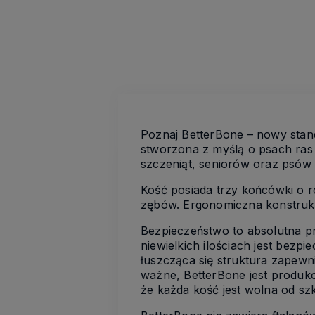
Poznaj BetterBone – nowy stan
stworzona z myślą o psach ras 
szczeniąt, seniorów oraz psów
Kość posiada trzy końcówki o r
zębów. Ergonomiczna konstrukcj
Bezpieczeństwo to absolutna pr
niewielkich ilościach jest bezp
łuszcząca się struktura zapewni
ważne, BetterBone jest produko
że każda kość jest wolna od sz