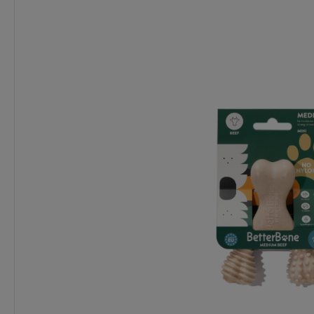
Dostawa:
Darmowa