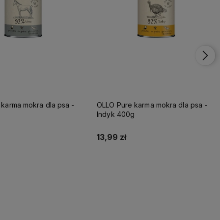
karma mokra dla psa -
OLLO Pure karma mokra dla psa -
Indyk 400g
13,99 zł
Do koszyka
Do koszyka