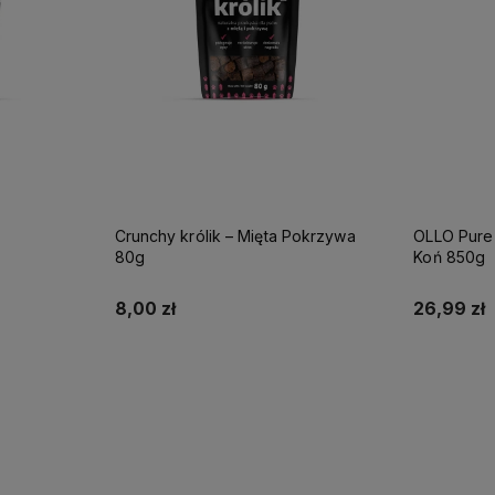
Crunchy królik – Mięta Pokrzywa
OLLO Pure 
80g
Koń 850g
8,00 zł
26,99 zł
Do koszyka