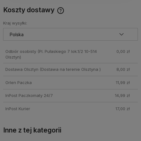
Koszty dostawy
Cena nie zawiera ewentualnych kosztów płatności
Kraj wysyłki:
Odbiór osobisty
(Pl. Pułaskiego 7 lok.1/2 10-514
0,00 zł
Olsztyn)
Dostawa Olsztyn
(Dostawa na terenie Olsztyna )
8,00 zł
Orlen Paczka
11,99 zł
InPost Paczkomaty 24/7
14,99 zł
InPost Kurier
17,00 zł
Inne z tej kategorii