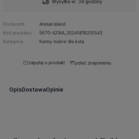
Wysyłka w:
24 godziny
Producent:
Animal Island
Kod produktu:
5670-421AA_20240818230543
Kategoria:
Karmy mokre dla kota
zapytaj o produkt
poleć znajomemu
Opis
Dostawa
Opinie