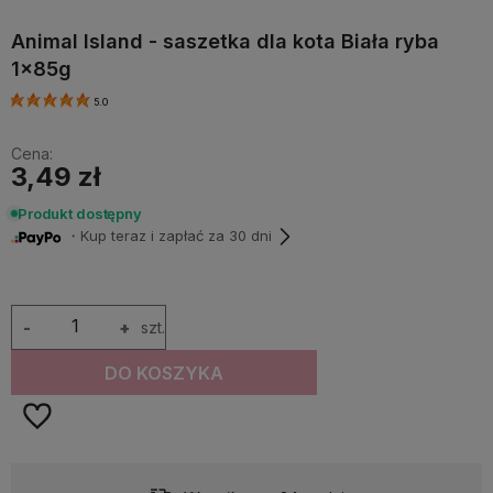
Animal Island - saszetka dla kota Biała ryba
1x85g
5.0
Cena:
3,49 zł
Produkt dostępny
・Kup teraz i zapłać za 30 dni
-
+
szt.
DO KOSZYKA