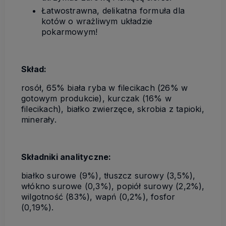
Łatwostrawna, delikatna formuła dla
kotów o wrażliwym układzie
pokarmowym!
Skład:
rosół, 65% biała ryba w filecikach (26% w
gotowym produkcie), kurczak (16% w
filecikach), białko zwierzęce, skrobia z tapioki,
minerały.
Składniki analityczne:
białko surowe (9%), tłuszcz surowy (3,5%),
włókno surowe (0,3%), popiół surowy (2,2%),
wilgotność (83%), wapń (0,2%), fosfor
(0,19%).